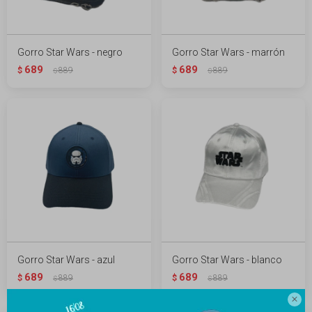
Gorro Star Wars - negro
Gorro Star Wars - marrón
689
689
$
889
$
889
$
$
Gorro Star Wars - azul
Gorro Star Wars - blanco
689
689
$
889
$
889
$
$
