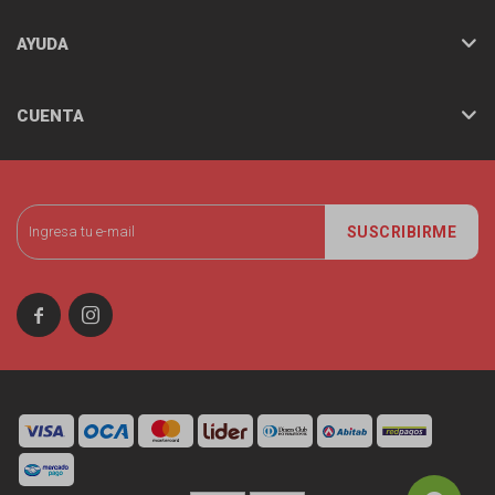
AYUDA
CUENTA
SUSCRIBIRME

