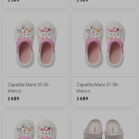
$
$
Zapatilla Marie 35-36 -
Zapatilla Marie 37-38 -
blanco
blanco
689
689
$
$