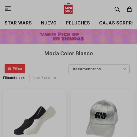

STAR WARS
NUEVO
PELUCHES
CAJAS SORPRE
Moda Color Blanco
Recomendados
Filtrando por:
Color:
Blanco