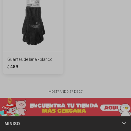
Guantes de lana - blanco
489
$
MOSTRANDO
27
DE
27
MINISO