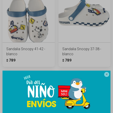
Sandalia Snoopy 41-42 -
Sandalia Snoopy 37-38 -
blanco
blanco
789
789
$
$
