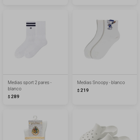
Medias sport 2 pares -
Medias Snoopy - blanco
blanco
219
$
289
$