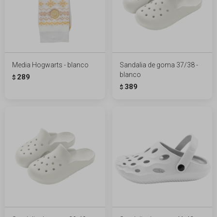
Media Hogwarts - blanco
Sandalia de goma 37/38 -
blanco
289
$
389
$