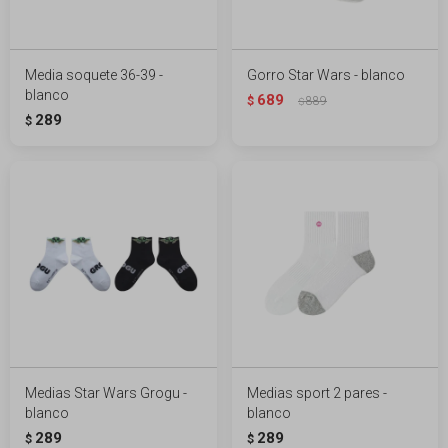
Media soquete 36-39 -
Gorro Star Wars - blanco
blanco
689
$
889
$
289
$
Medias Star Wars Grogu -
Medias sport 2 pares -
blanco
blanco
289
289
$
$