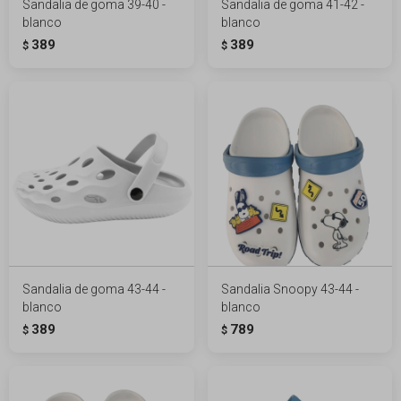
Sandalia de goma 39-40 -
Sandalia de goma 41-42 -
blanco
blanco
389
389
$
$
Sandalia de goma 43-44 -
Sandalia Snoopy 43-44 -
blanco
blanco
389
789
$
$