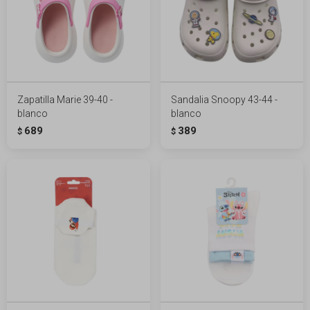
Zapatilla Marie 39-40 -
Sandalia Snoopy 43-44 -
blanco
blanco
689
389
$
$