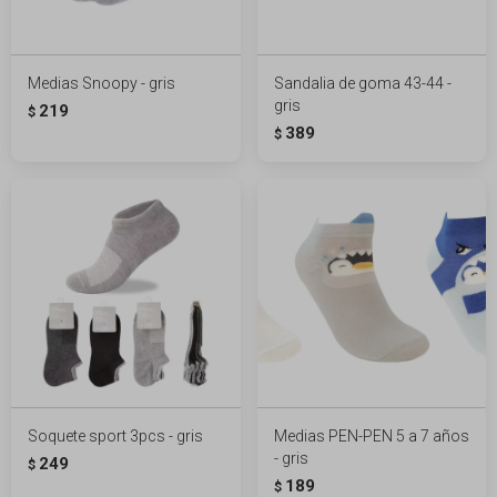
Medias Snoopy - gris
Sandalia de goma 43-44 -
gris
219
$
389
$
Soquete sport 3pcs - gris
Medias PEN-PEN 5 a 7 años
- gris
249
$
189
$