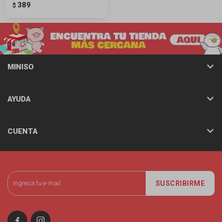
389
$
MINISO
AYUDA
CUENTA
SUSCRIBIRME

