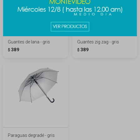
Guantes de lana - gris
Guantes zig zag - gris
389
389
$
$
Paraguas degradé - gris