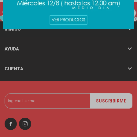
MINISO
AYUDA
CUENTA
SUSCRIBIRME

