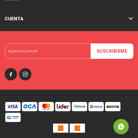
CUENTA
SUSCRIBIRME

