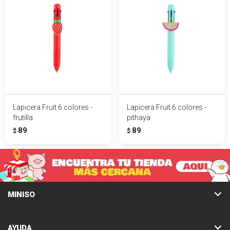
Lapicera Fruit 6 colores -
Lapicera Fruit 6 colores -
frutilla
pithaya
89
89
$
$
MINISO
AYUDA