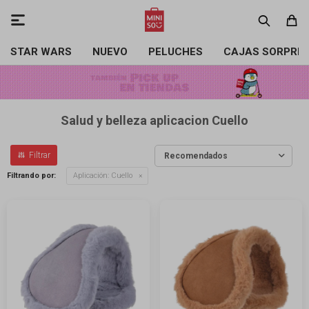

STAR WARS
NUEVO
PELUCHES
CAJAS SORPRE
Salud y belleza aplicacion Cuello
Recomendados
Filtrando por:
Aplicación:
Cuello