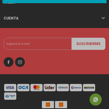
AYUDA
CUENTA
SUSCRIBIRME

