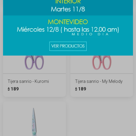
Tijera sanrio - Kuromi
Tijera sanrio - My Melody
189
189
$
$