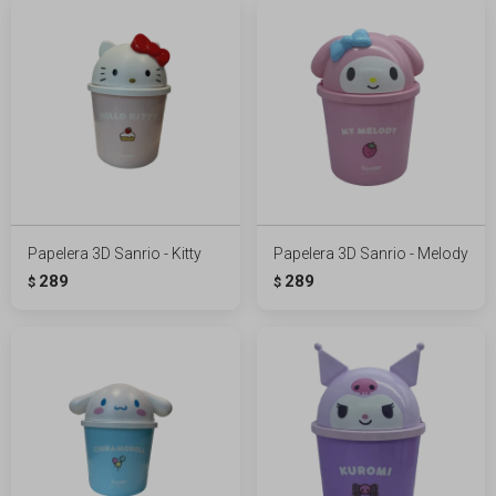
Papelera 3D Sanrio - Kitty
Papelera 3D Sanrio - Melody
289
289
$
$