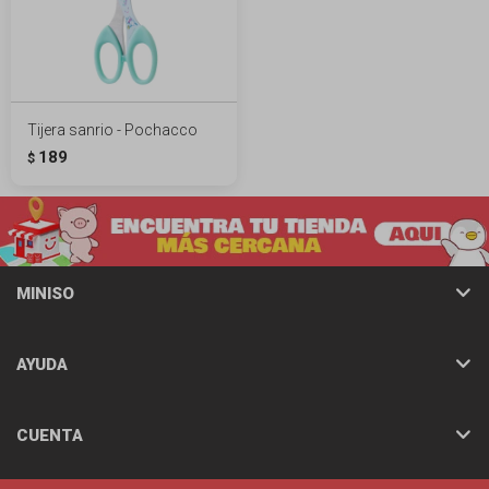
Tijera sanrio - Pochacco
189
$
MINISO
AYUDA
CUENTA