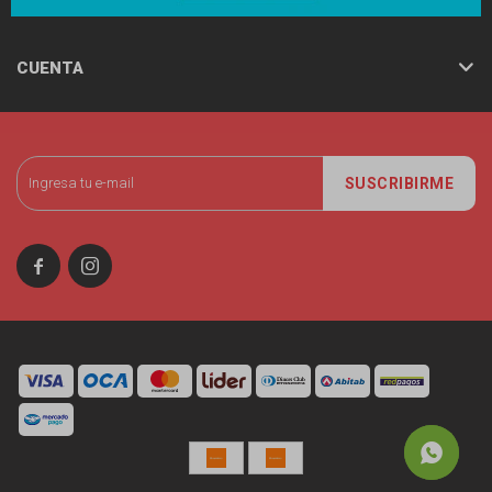
CUENTA
SUSCRIBIRME

