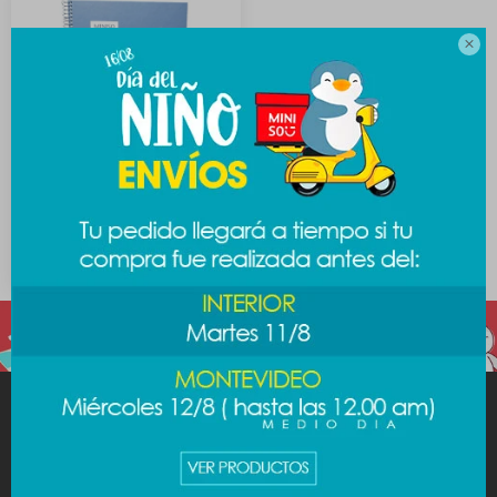

Cuadernola simple - azul
289
$
MINISO
AYUDA