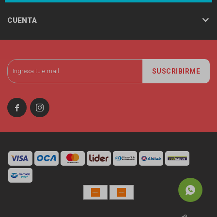
CUENTA
SUSCRIBIRME

