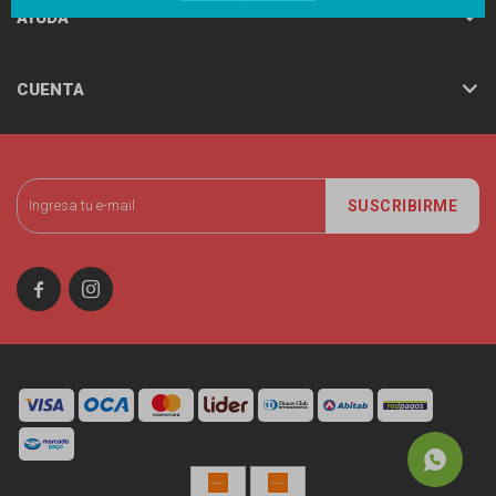
AYUDA
CUENTA
SUSCRIBIRME

