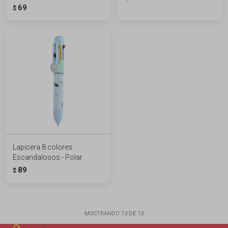
69
$
Lapicera 8 colores
Escandalosos - Polar
89
$
MOSTRANDO
13
DE
13