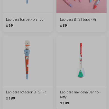
Lapicera fun pet - blanco
Lapicera BT21 baby - Rj
69
89
$
$
Lapicera rotación BT21 - rj
Lapicera navideña Sanrio -
Kitty
189
$
189
$