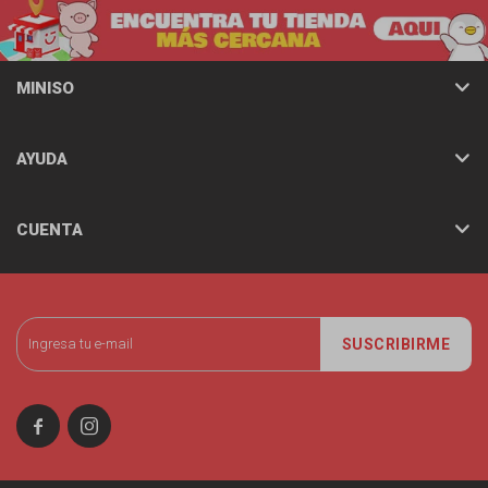
MINISO
AYUDA
CUENTA
SUSCRIBIRME

