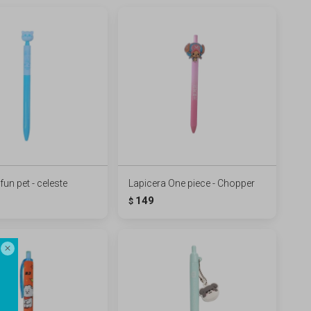
fun pet - celeste
Lapicera One piece - Chopper
149
$
