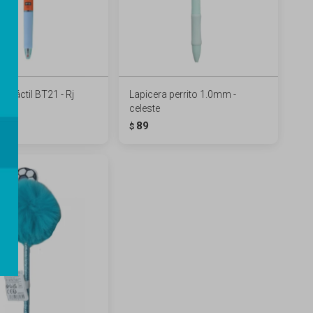
retráctil BT21 - Rj
Lapicera perrito 1.0mm -
celeste
89
$