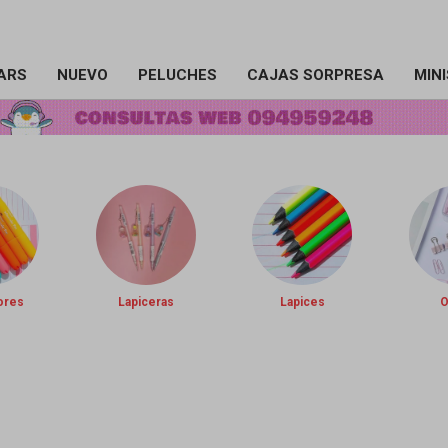
ARS
NUEVO
PELUCHES
CAJAS SORPRESA
MIN
ores
Lapiceras
Lapices
O