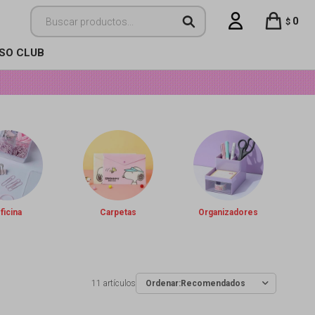
0
$
ISO CLUB
ficina
Carpetas
Organizadores
11 artículos
Recomendados