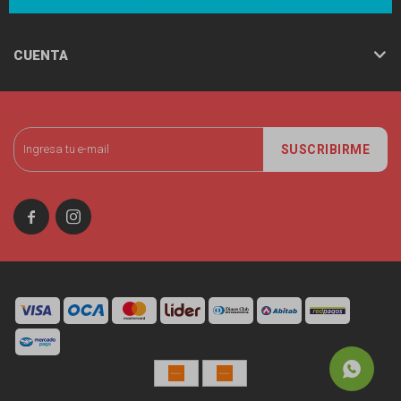
CUENTA
SUSCRIBIRME

