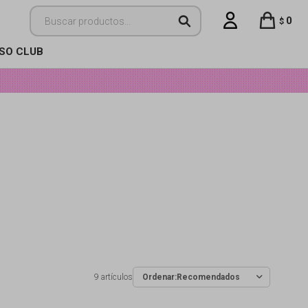
0
$
ISO CLUB
9 artículos
Recomendados