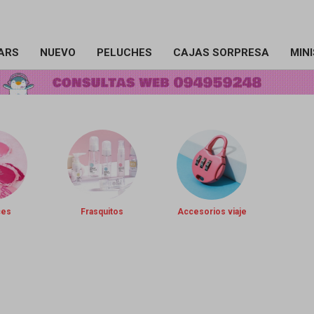
ARS
NUEVO
PELUCHES
CAJAS SORPRESA
MIN
ces
Frasquitos
Accesorios viaje