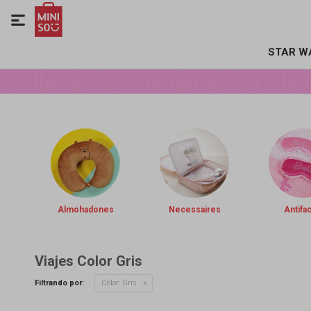

STAR W
Almohadones
Necessaires
Antifa
Viajes Color Gris
Filtrando por:
Color:
Gris