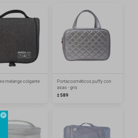
re melange colgante
Portacosméticos puffy con
asas - gris
589
$
