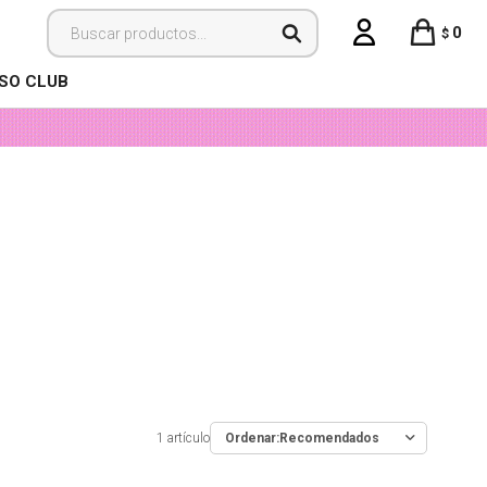
0
$
ISO CLUB
1 artículo
Recomendados