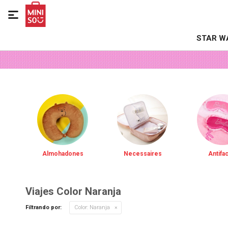

STAR W
Almohadones
Necessaires
Antifa
Viajes Color Naranja
Filtrando por:
Color:
Naranja