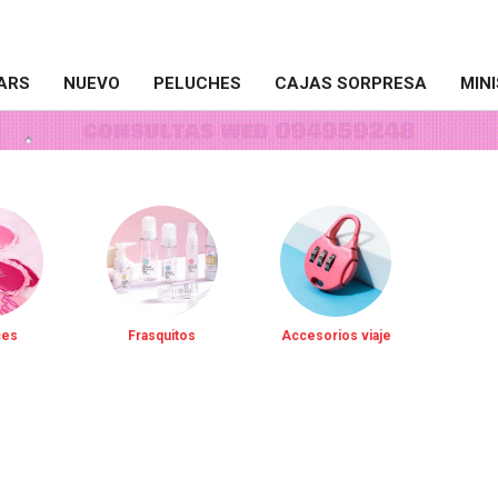
ARS
NUEVO
PELUCHES
CAJAS SORPRESA
MIN
ces
Frasquitos
Accesorios viaje