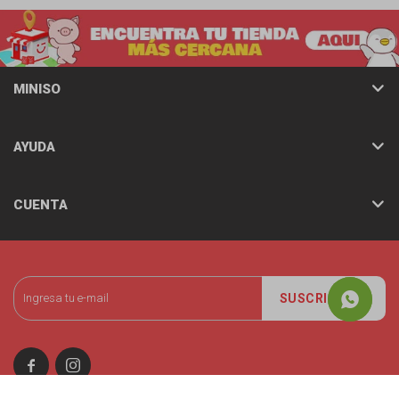
MINISO
AYUDA
CUENTA
SUSCRIBIRME

