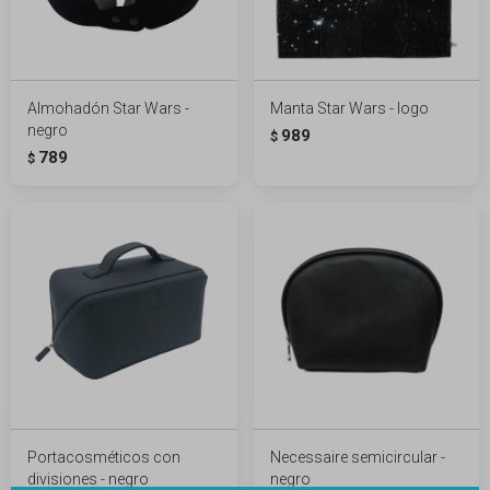
Almohadón Star Wars -
Manta Star Wars - logo
negro
989
$
789
$
Portacosméticos con
Necessaire semicircular -
divisiones - negro
negro