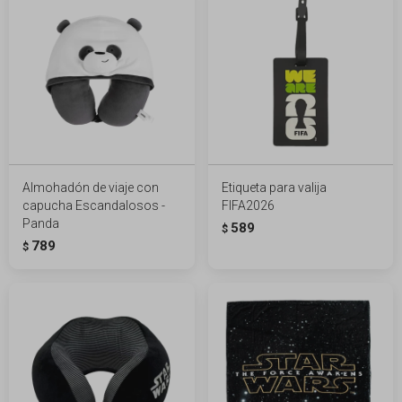
Almohadón de viaje con
Etiqueta para valija
capucha Escandalosos -
FIFA2026
Panda
589
$
789
$