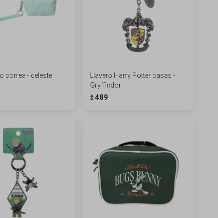
 correa - celeste
Llavero Harry Potter casas -
Gryffindor
489
$