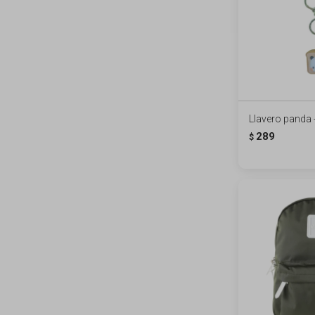
Llavero panda 
289
$