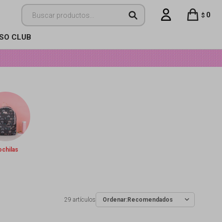
0
$
ISO CLUB
chilas
29 artículos
Recomendados