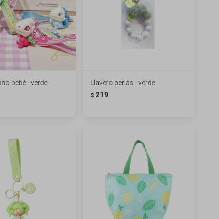
ino bebé - verde
Llavero perlas - verde
219
$