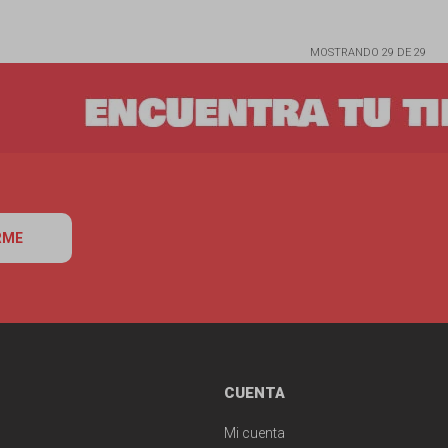
MOSTRANDO
29
DE
29
RME
CUENTA
Mi cuenta