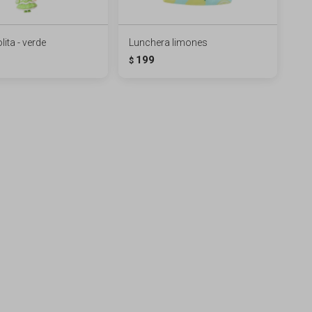
lita - verde
Lunchera limones
199
$