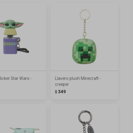
licker Star Wars -
Llavero plush Minecraft -
creeper
349
$