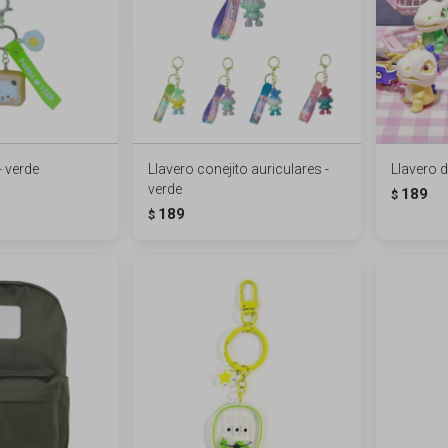
- verde
Llavero conejito auriculares -
Llavero d
verde
189
$
189
$