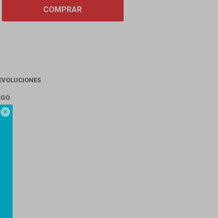
COMPRAR
EVOLUCIONES
AGO
