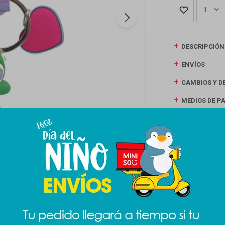
1
DESCRIPCIÓN
ENVÍOS
CAMBIOS Y D
MEDIOS DE P
Productos que te pueden interesar