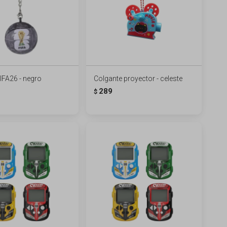
IFA26 - negro
Colgante proyector - celeste
289
$