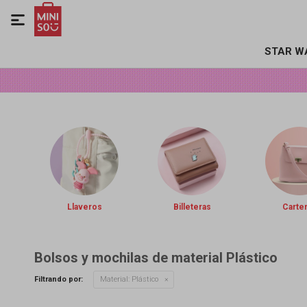

STAR W
Llaveros
Billeteras
Carte
Bolsos y mochilas de material Plástico
Filtrando por:
Material:
Plástico