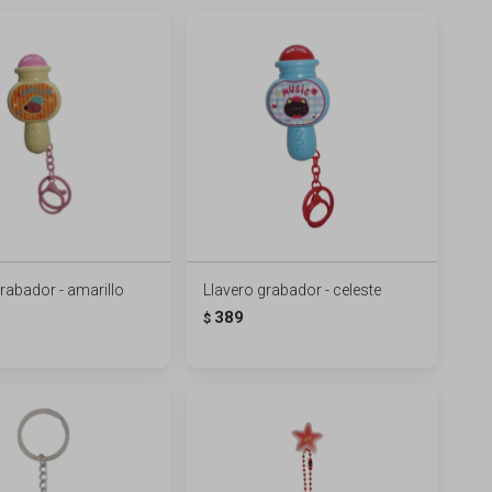
rabador - amarillo
Llavero grabador - celeste
389
$