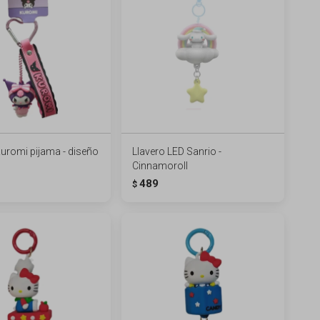
Kuromi pijama - diseño
Llavero LED Sanrio -
Cinnamoroll
489
$