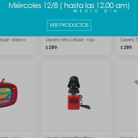
elular - blanco
Llavero retro celular - rojo
Llavero 
289
289
$
$