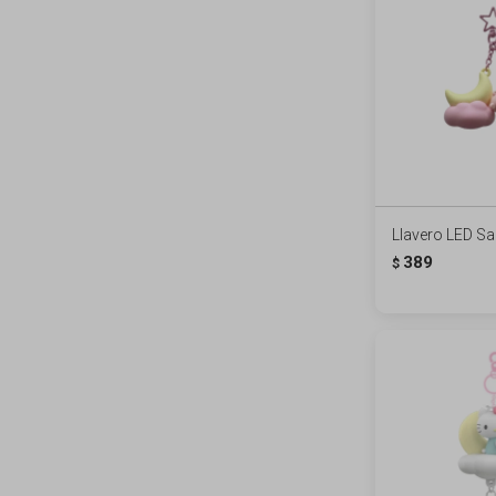
Llavero LED Sa
389
$