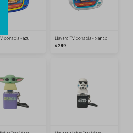
TV consola - azul
Llavero TV consola - blanco
289
$