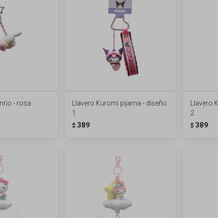
nrio - rosa
Llavero Kuromi pijama - diseño
Llavero 
1
2
389
389
$
$