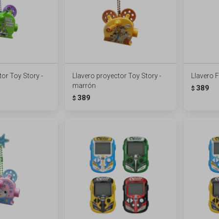
or Toy Story -
Llavero proyector Toy Story -
Llavero F
marrón
389
$
389
$