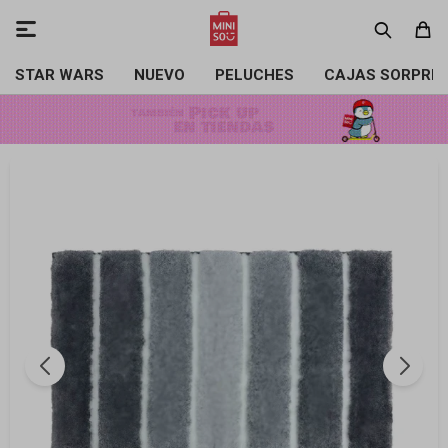

STAR WARS
NUEVO
PELUCHES
CAJAS SORPRE