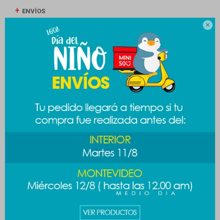
ENVÍOS

CAMBIOS Y DEVOLUCIONES
MEDIOS DE PAGO
Productos que te pueden interesar