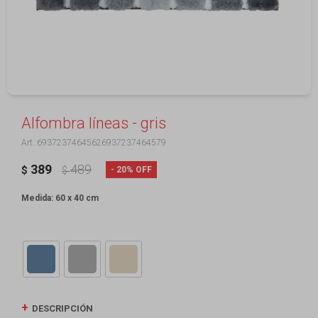
Alfombra líneas - gris
69372374645626937237464579
389
489
20
$
$
Medida: 60 x 40 cm
DESCRIPCIÓN