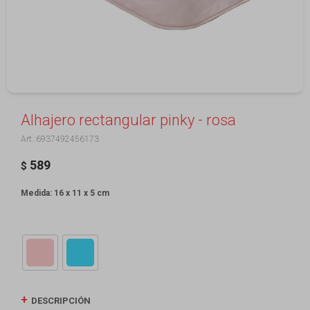
Alhajero rectangular pinky - rosa
6937492456173
589
$
Medida: 16 x 11 x 5 cm
DESCRIPCIÓN