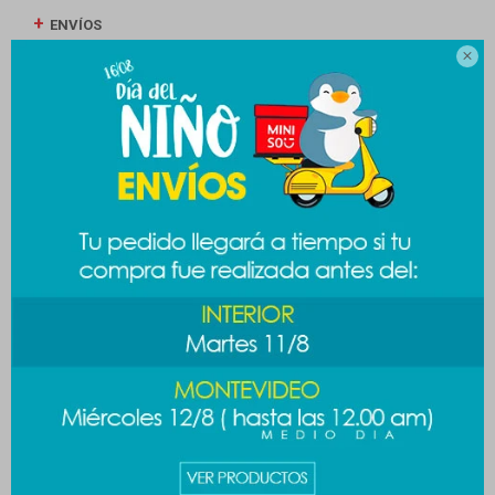
ENVÍOS

CAMBIOS Y DEVOLUCIONES
MEDIOS DE PAGO
Productos que te pueden interesar