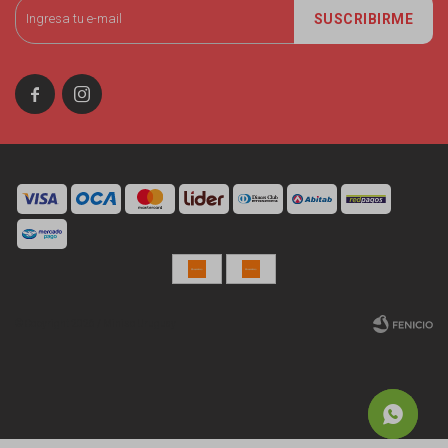
SUSCRIBIRME


© Copyright 2026 / Miniso Uruguay