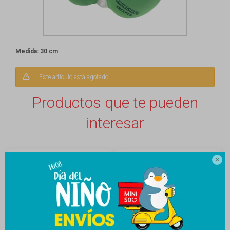
Medida: 30 cm
Este artículo está agotado.
Productos que te pueden
interesar
