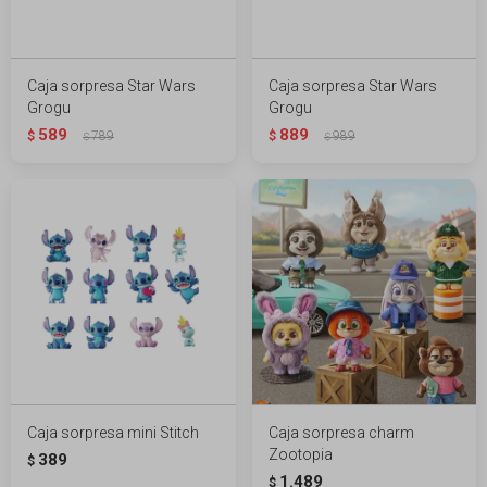
Caja sorpresa Star Wars
Caja sorpresa Star Wars
Grogu
Grogu
589
889
$
789
$
989
$
$
Caja sorpresa mini Stitch
Caja sorpresa charm
Zootopia
389
$
1.489
$