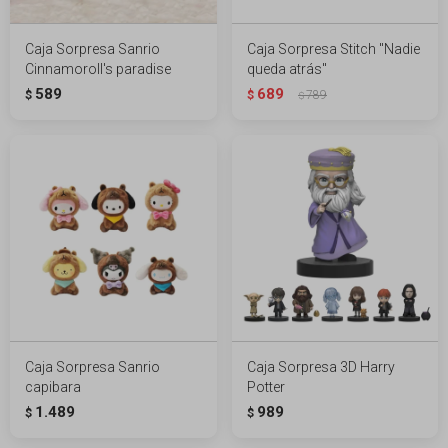
Caja Sorpresa Sanrio
Caja Sorpresa Stitch "Nadie
Cinnamoroll's paradise
queda atrás"
589
689
$
$
789
$
Caja Sorpresa Sanrio
Caja Sorpresa 3D Harry
capibara
Potter
1.489
989
$
$