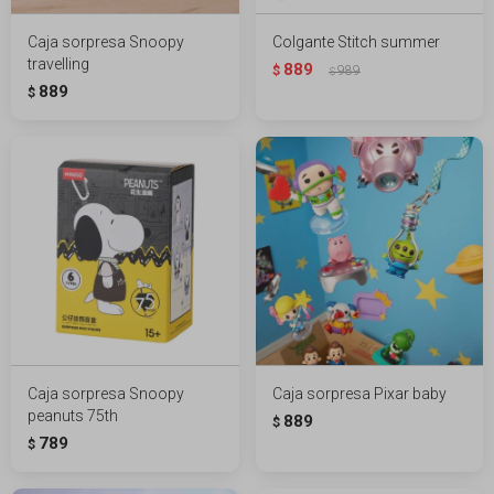
Caja sorpresa Snoopy
Colgante Stitch summer
travelling
889
$
989
$
889
$
Caja sorpresa Snoopy
Caja sorpresa Pixar baby
peanuts 75th
889
$
789
$