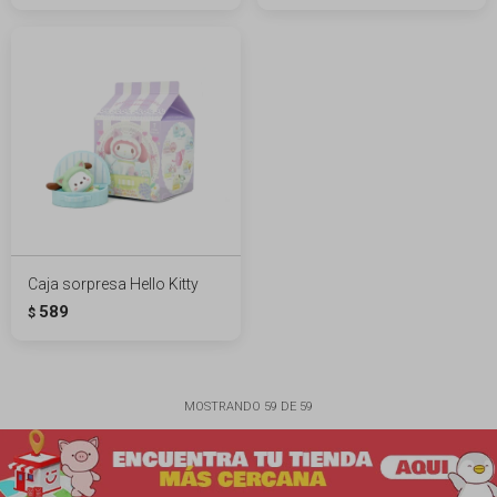
Caja sorpresa Hello Kitty
589
$
MOSTRANDO
59
DE
59