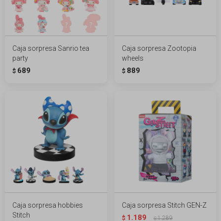
Caja sorpresa Sanrio tea
Caja sorpresa Zootopia
party
wheels
689
889
$
$
Caja sorpresa hobbies
Caja sorpresa Stitch GEN-Z
Stitch
1.189
$
1.289
$