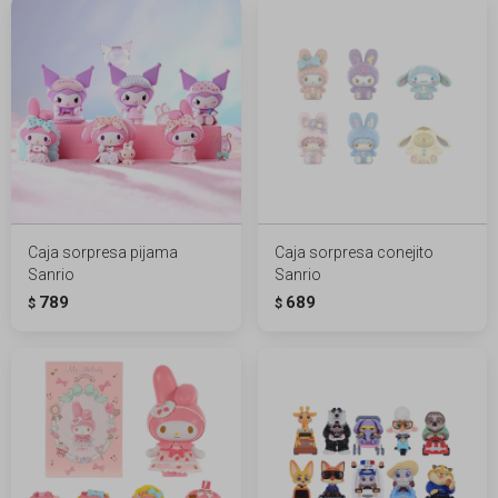
Caja sorpresa pijama
Caja sorpresa conejito
Sanrio
Sanrio
789
689
$
$