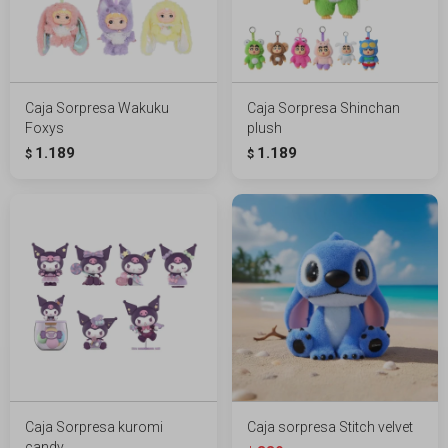
Caja Sorpresa Wakuku
Caja Sorpresa Shinchan
Foxys
plush
1.189
1.189
$
$
Caja Sorpresa kuromi
Caja sorpresa Stitch velvet
candy