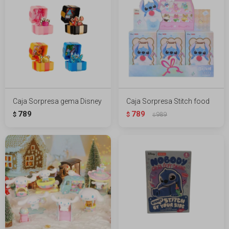
Caja Sorpresa gema Disney
Caja Sorpresa Stitch food
789
789
$
$
989
$