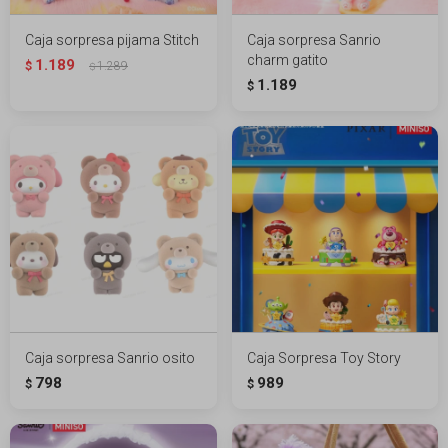
Caja sorpresa pijama Stitch
Caja sorpresa Sanrio
charm gatito
1.189
$
1.289
$
1.189
$
Caja sorpresa Sanrio osito
Caja Sorpresa Toy Story
798
989
$
$