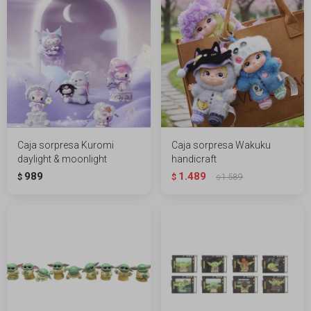
Caja sorpresa Kuromi
Caja sorpresa Wakuku
daylight & moonlight
handicraft
989
1.489
$
$
1.589
$