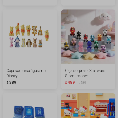
Caja sorpresa figura mini
Caja sorpresa Star wars
Disney
Stormtrooper
389
489
$
$
589
$