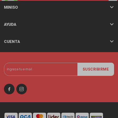
MINISO
AYUDA
CUENTA
SUSCRIBIRME

