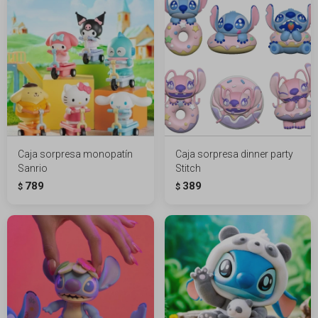
Caja sorpresa monopatín
Caja sorpresa dinner party
Sanrio
Stitch
789
389
$
$