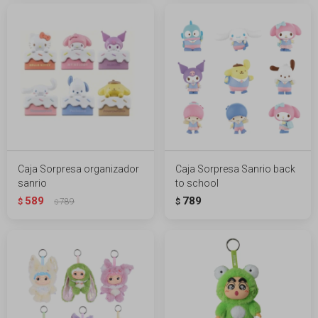
Caja Sorpresa organizador
Caja Sorpresa Sanrio back
sanrio
to school
589
789
$
789
$
$