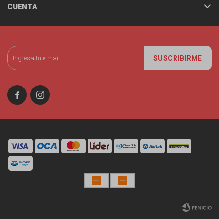
CUENTA
SUSCRIBIRME


© Copyright 2026 / Miniso Uruguay