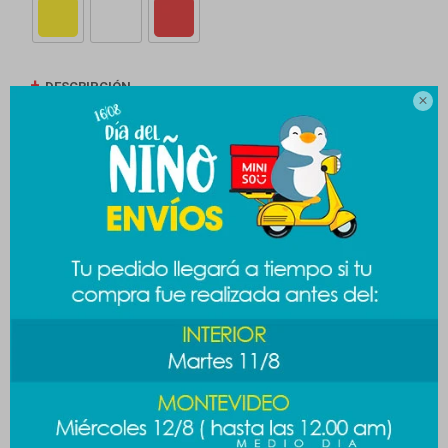
DESCRIPCIÓN

ENVÍOS
CAMBIOS Y DEVOLUCIONES
MEDIOS DE PAGO
Productos que te pueden interesar