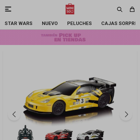

STAR WARS
NUEVO
PELUCHES
CAJAS SORPRE