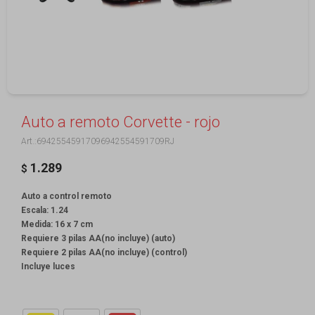
Auto a remoto Corvette - rojo
69425545917096942554591709RJ
1.289
$
Auto a control remoto
Escala: 1.24
Medida: 16 x 7 cm
Requiere 3 pilas AA(no incluye) (auto)
Requiere 2 pilas AA(no incluye) (control)
Incluye luces