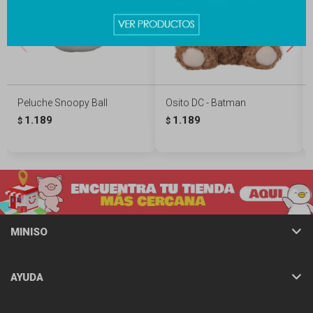
Peluche Snoopy Ball
Osito DC - Batman
1.189
1.189
$
$
MINISO
AYUDA