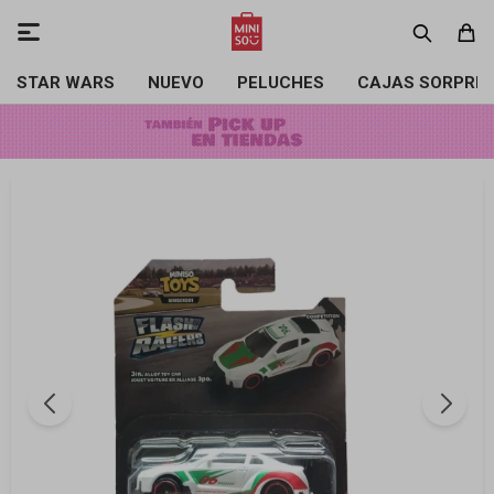

STAR WARS
NUEVO
PELUCHES
CAJAS SORPRE