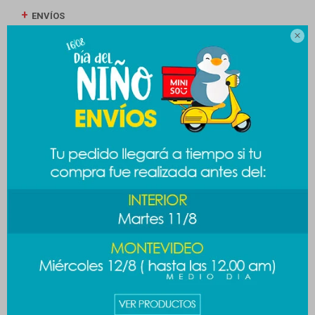
ENVÍOS

CAMBIOS Y DEVOLUCIONES
MEDIOS DE PAGO
Productos que te pueden interesar