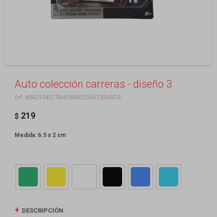
Auto colección carreras - diseño 3
69425545735456942554573545D3
219
$
Medida: 6.5 x 2 cm
DESCRIPCIÓN