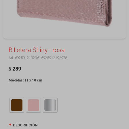
Billetera Shiny - rosa
69259121929616925912192978
289
$
Medidas: 11 x 10 cm
DESCRIPCIÓN