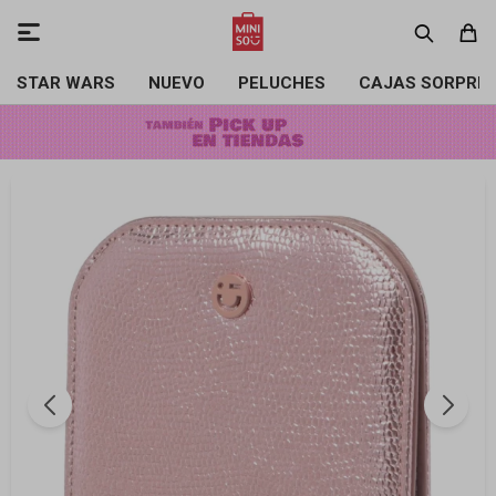

STAR WARS
NUEVO
PELUCHES
CAJAS SORPRE