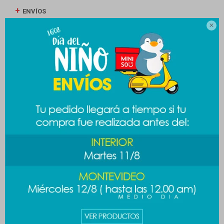
ENVÍOS

CAMBIOS Y DEVOLUCIONES
MEDIOS DE PAGO
Productos que te pueden interesar