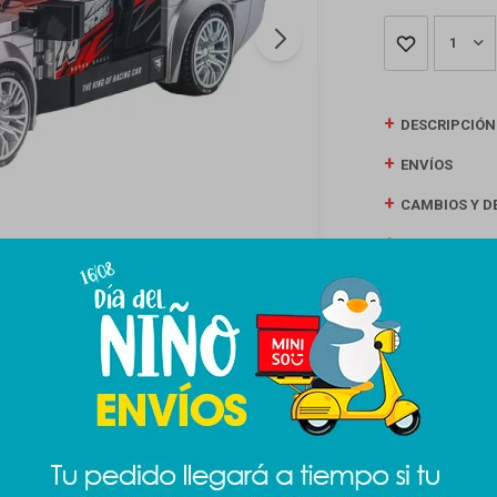
1
DESCRIPCIÓN
ENVÍOS
CAMBIOS Y D
MEDIOS DE P
Productos que te pueden interesar