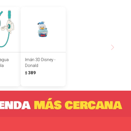
 agua
Imán 3D Disney -
la
Donald
389
$