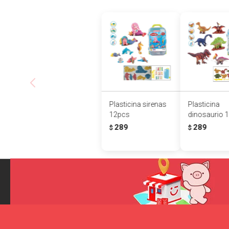
Plasticina sirenas
Plasticina
12pcs
dinosaurio 
289
289
$
$