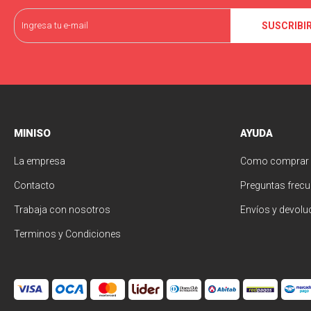
SUSCRIBI
MINISO
AYUDA
La empresa
Como comprar
Contacto
Preguntas frecu
Trabaja con nosotros
Envíos y devolu
Terminos y Condiciones