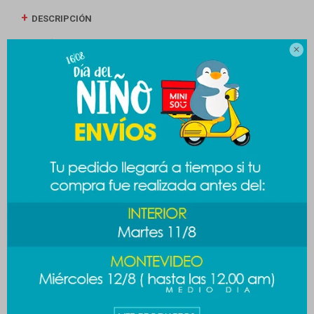
DESCRIPCIÓN
ENVÍOS

CAMBIOS Y DEVOLUCIONES
MEDIOS DE PAGO
Productos que te pueden interesar