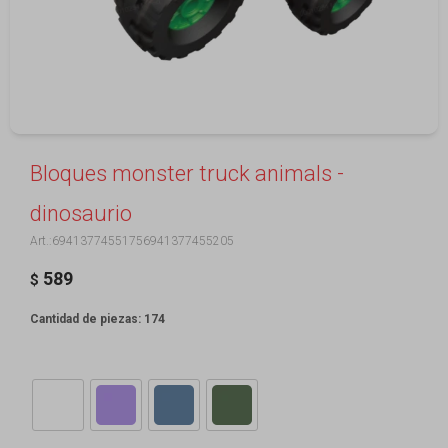
Bloques monster truck animals -
dinosaurio
69413774551756941377455205
589
$
Cantidad de piezas: 174