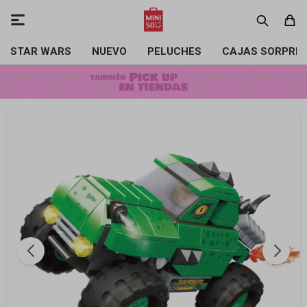

STAR WARS
NUEVO
PELUCHES
CAJAS SORPRE