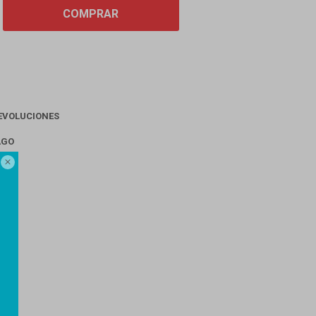
COMPRAR
EVOLUCIONES
AGO
