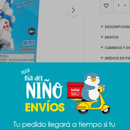
1
DESCRIPCIÓN
ENVÍOS
CAMBIOS Y D
MEDIOS DE P
Productos que te pueden interesar