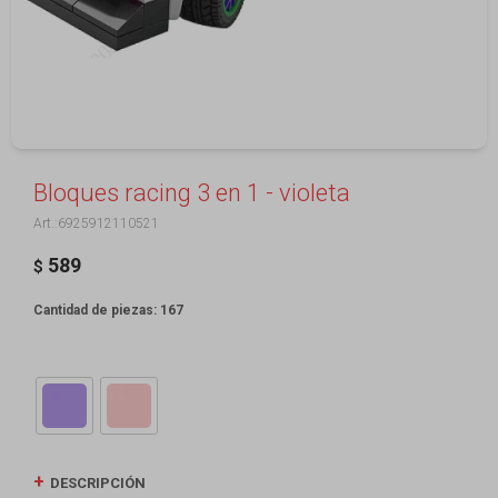
Bloques racing 3 en 1 - violeta
6925912110521
589
$
Cantidad de piezas: 167
DESCRIPCIÓN