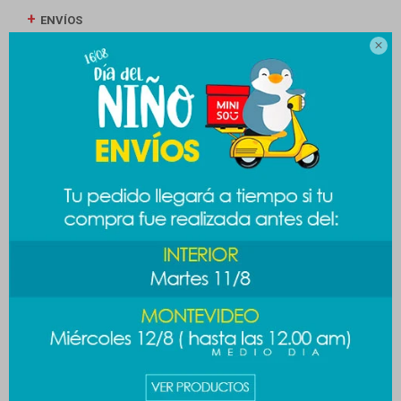
ENVÍOS

CAMBIOS Y DEVOLUCIONES
MEDIOS DE PAGO
Productos que te pueden interesar