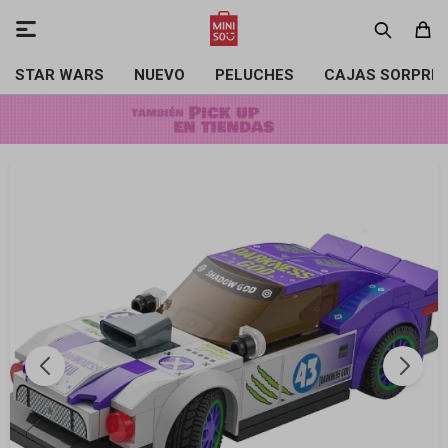

STAR WARS
NUEVO
PELUCHES
CAJAS SORPRE