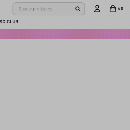
0
$
ISO CLUB