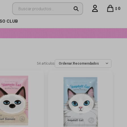
0
$
ISO CLUB
54 artículos
Recomendados