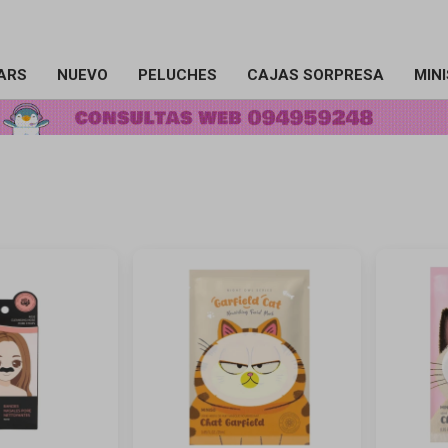
ARS
NUEVO
PELUCHES
CAJAS SORPRESA
MIN