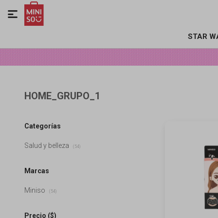

STAR W
HOME_GRUPO_1
Categorías
Salud y belleza
(54)
Marcas
Miniso
(54)
Precio
($)