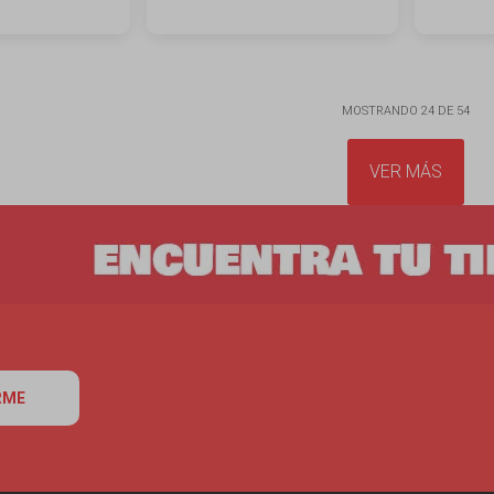
MOSTRANDO
24
DE
54
VER MÁS
RME