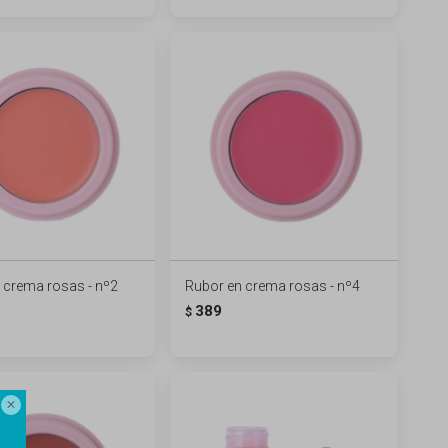
 crema rosas - nº2
Rubor en crema rosas - nº4
389
$
