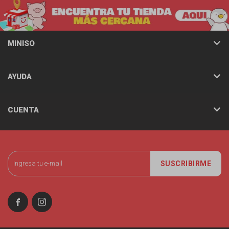
MINISO
AYUDA
CUENTA
SUSCRIBIRME

