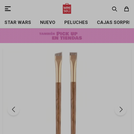

STAR WARS
NUEVO
PELUCHES
CAJAS SORPRE