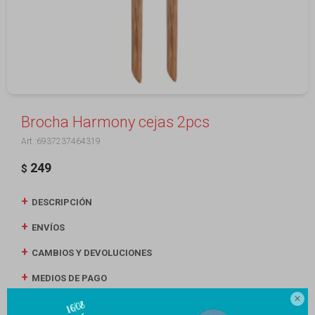
Brocha Harmony cejas 2pcs
6937237464319
249
$
DESCRIPCIÓN
ENVÍOS
CAMBIOS Y DEVOLUCIONES
MEDIOS DE PAGO
