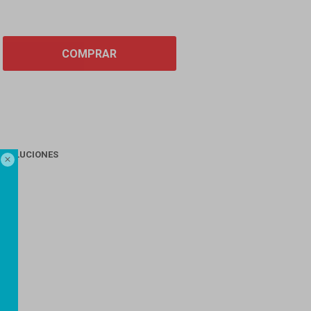
COMPRAR
EVOLUCIONES

AGO