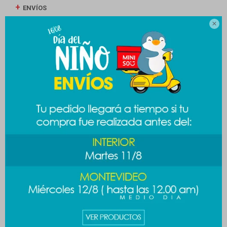
ENVÍOS

CAMBIOS Y DEVOLUCIONES
MEDIOS DE PAGO
Productos que te pueden interesar