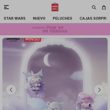

STAR WARS
NUEVO
PELUCHES
CAJAS SORPRE