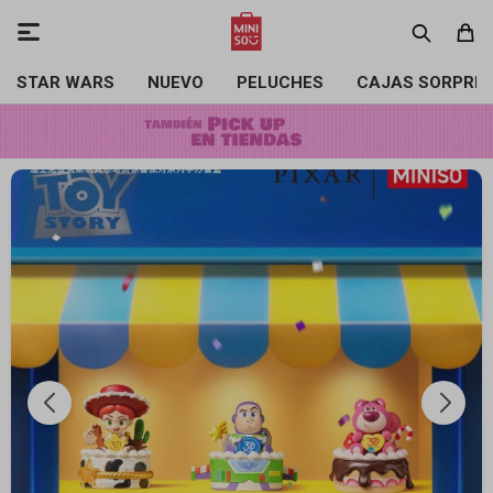

STAR WARS
NUEVO
PELUCHES
CAJAS SORPRE