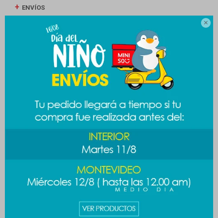
ENVÍOS

CAMBIOS Y DEVOLUCIONES
MEDIOS DE PAGO
Productos que te pueden interesar