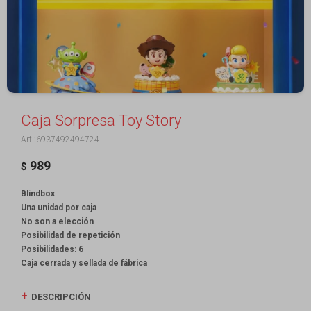
Caja Sorpresa Toy Story
6937492494724
989
$
Blindbox
Una unidad por caja
No son a elección
Posibilidad de repetición
Posibilidades: 6
Caja cerrada y sellada de fábrica
DESCRIPCIÓN