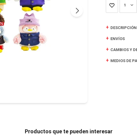
1
DESCRIPCIÓN
ENVÍOS
CAMBIOS Y D
MEDIOS DE P
Productos que te pueden interesar