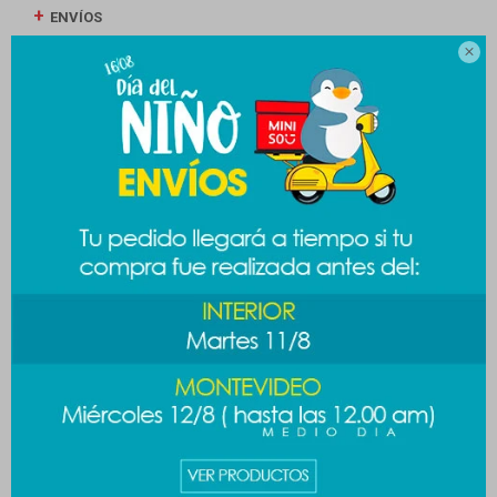
ENVÍOS

CAMBIOS Y DEVOLUCIONES
MEDIOS DE PAGO
Productos que te pueden interesar