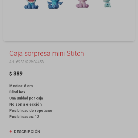
Caja sorpresa mini Stitch
6932623804458
389
$
Medida: 8 cm
Blind box
Una unidad por caja
No son a elección
Posibilidad de repetición
Posibilidades: 12
DESCRIPCIÓN