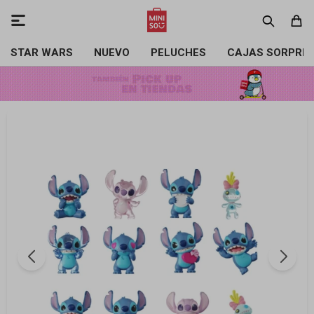

STAR WARS
NUEVO
PELUCHES
CAJAS SORPRE