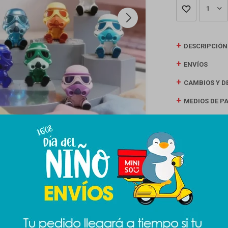
1
DESCRIPCIÓN
ENVÍOS
CAMBIOS Y D
MEDIOS DE P
Productos que te pueden interesar