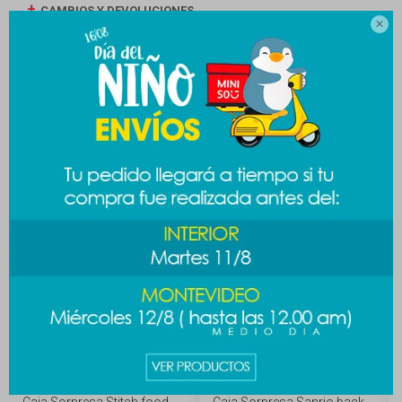
CAMBIOS Y DEVOLUCIONES

MEDIOS DE PAGO
Productos que te pueden interesar
Caja Sorpresa Stitch food
Caja Sorpresa Sanrio back