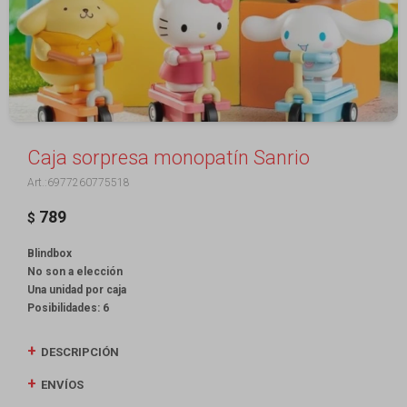
Caja sorpresa monopatín Sanrio
6977260775518
789
$
Blindbox
No son a elección
Una unidad por caja
Posibilidades: 6
DESCRIPCIÓN
ENVÍOS