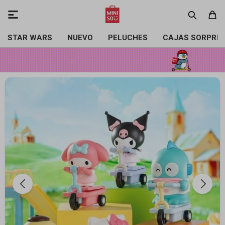

STAR WARS
NUEVO
PELUCHES
CAJAS SORPRE