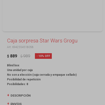
Caja sorpresa Star Wars Grogu
6942554518058
889
989
10
$
$
Blind box
Una unidad por caja
No son a elección (caja cerrada y empaque sellado)
Posibilidad de repetición
Posibilidades: 8
DESCRIPCIÓN
ENVÍOS