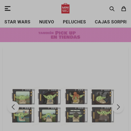

STAR WARS
NUEVO
PELUCHES
CAJAS SORPRE