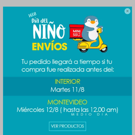
CAMBIOS Y DEVOLUCIONES

MEDIOS DE PAGO
Productos que te pueden interesar