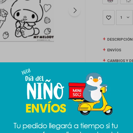
1
DESCRIPCIÓN
ENVÍOS
CAMBIOS Y D
MEDIOS DE P
Productos que te pueden interesar