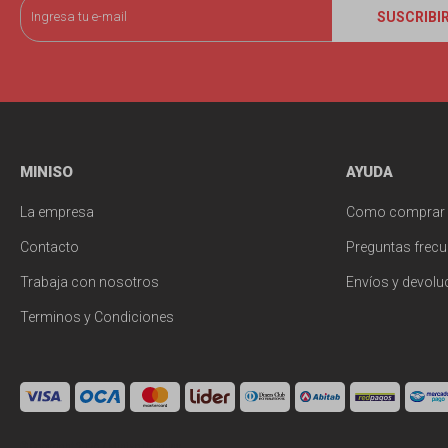
SUSCRIBI
MINISO
AYUDA
La empresa
Como comprar
Contacto
Preguntas frecu
Trabaja con nosotros
Envíos y devolu
Terminos y Condiciones
© Copyright 2026 / Miniso Uruguay