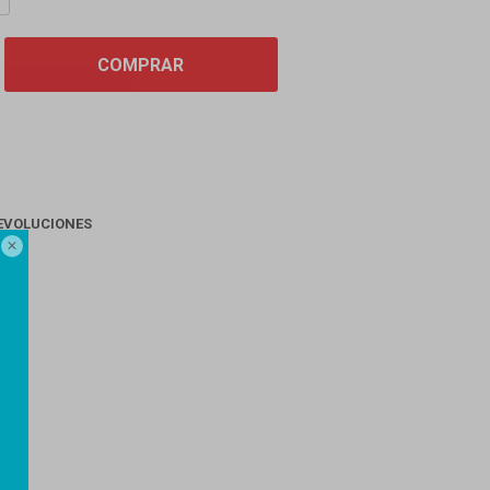
COMPRAR
EVOLUCIONES

AGO