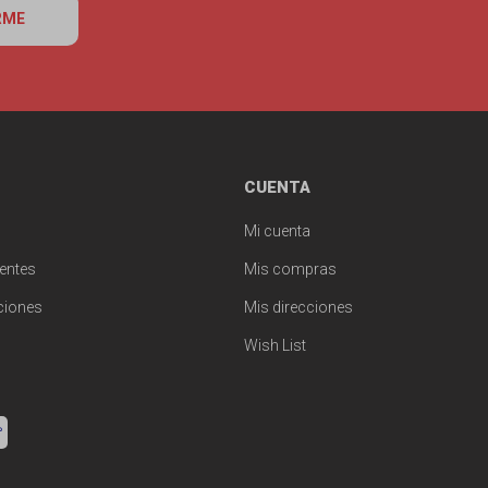
RME
CUENTA
Mi cuenta
entes
Mis compras
ciones
Mis direcciones
Wish List