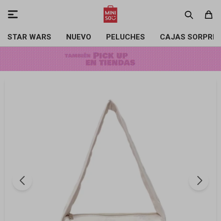

STAR WARS
NUEVO
PELUCHES
CAJAS SORPRE