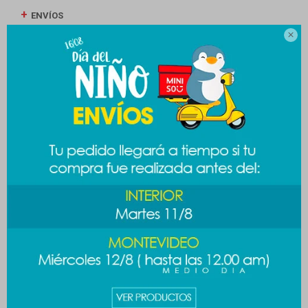
ENVÍOS

CAMBIOS Y DEVOLUCIONES
MEDIOS DE PAGO
Productos que te pueden interesar