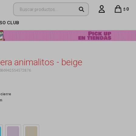
0
$
ISO CLUB
era animalitos - beige
386942554572876
 cierre
cm