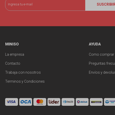
SUSCRIBI
MINISO
AYUDA
La empresa
Como comprar
Contacto
Preguntas frecu
Trabaja con nosotros
Envíos y devolu
Terminos y Condiciones
© Copyright 2026 / Miniso Uruguay