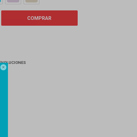
COMPRAR
EVOLUCIONES

AGO