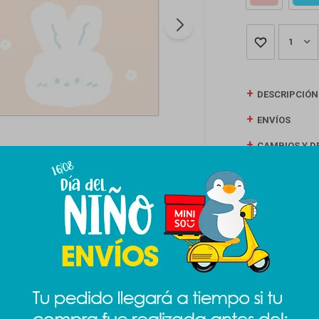
1
DESCRIPCIÓN
ENVÍOS
CAMBIOS Y D
MEDIOS DE P
Productos que te pueden interesar