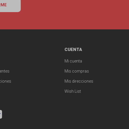
RME
CUENTA
Mi cuenta
entes
Mis compras
ciones
Mis direcciones
Wish List