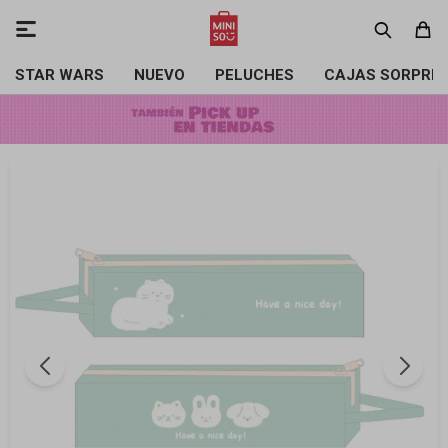

STAR WARS
NUEVO
PELUCHES
CAJAS SORPRE