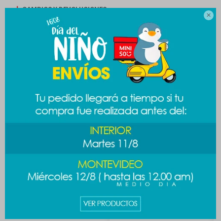
CAMBIOS Y DEVOLUCIONES

MEDIOS DE PAGO
Productos que te pueden interesar