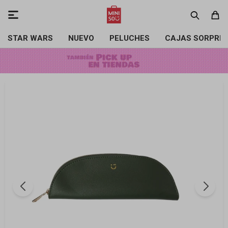

STAR WARS
NUEVO
PELUCHES
CAJAS SORPRE