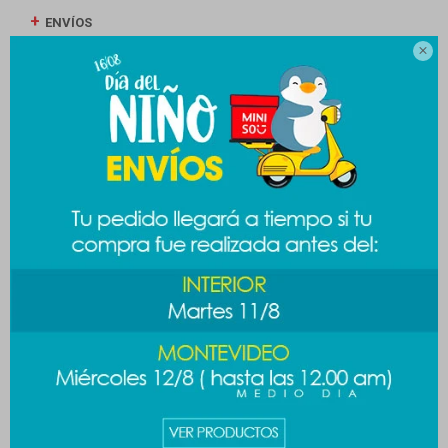
ENVÍOS

CAMBIOS Y DEVOLUCIONES
MEDIOS DE PAGO
Productos que te pueden interesar