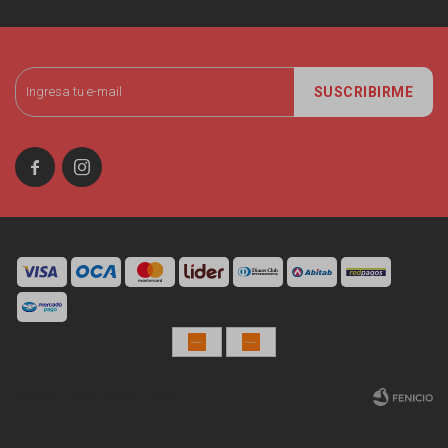
SUSCRIBIRME


© Copyright 2026 / Miniso Uruguay