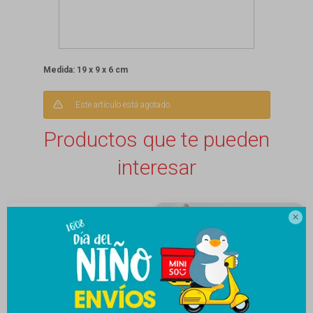
Medida: 19 x 9 x 6 cm
Este artículo está agotado.
Productos que te pueden
interesar
