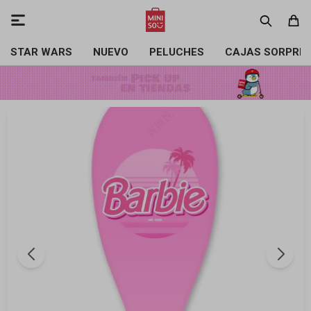

STAR WARS
NUEVO
PELUCHES
CAJAS SORPRE