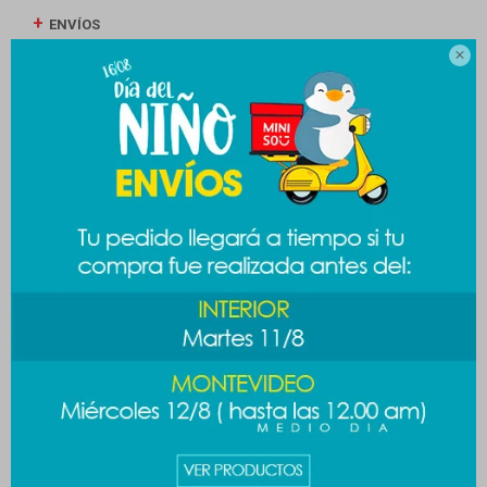
ENVÍOS

CAMBIOS Y DEVOLUCIONES
MEDIOS DE PAGO
Productos que te pueden interesar