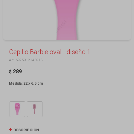
Cepillo Barbie oval - diseño 1
6925912143918
289
$
Medida: 22 x 6.5 cm
DESCRIPCIÓN