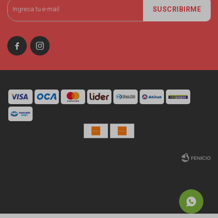
SUSCRIBIRME


© Copyright 2026 / Miniso Uruguay